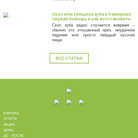
Скол или трещина зуба в Кемерово:
первая помощь и как восстановить
Скол зуба редко случается вовремя –
обычно это откушенный орех, неудачное
падение или просто твёрдый кусочек
пищи.
ВСЕ СТАТЬИ
КЛИНИКА
УСЛУГИ
АКЦИИ
ЦЕНЫ
ДО - ПОСЛЕ