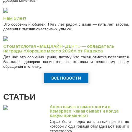
доверие клиентов.
Нам 5 лет!
Это особенный юбилей. Пять лет рядом с вами — пять лет заботы,
доверия и тысячи счастливых улыбок.
Стоматология «МЕДЛАЙН-ДЕНТ» — обладатель
награды «Хорошее место 2026» от Яндекса
Для нас это особенно ценно, потому что такая отметка появляется
благодаря доверию пациентов, их отзывам и реальному опыту
обращения в клинику.
ВСЕ НОВОСТИ
СТАТЬИ
Анестезия в стоматологии в
Кемерово: какая бывает и когда
какую применяют
Страх боли – одна из главных причин, по
которой люди годами откладывают визит к
стоматологу.