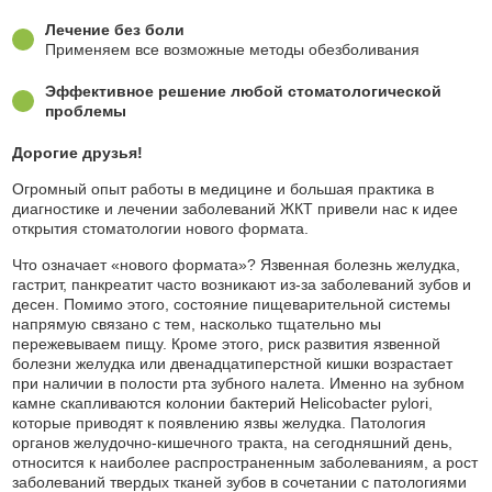
Лечение без боли
Применяем все возможные методы обезболивания
Эффективное решение любой стоматологической
проблемы
Дорогие друзья!
Огромный опыт работы в медицине и большая практика в
диагностике и лечении заболеваний ЖКТ привели нас к идее
открытия стоматологии нового формата.
Что означает «нового формата»? Язвенная болезнь желудка,
гастрит, панкреатит часто возникают из-за заболеваний зубов и
десен. Помимо этого, состояние пищеварительной системы
напрямую связано с тем, насколько тщательно мы
пережевываем пищу. Кроме этого, риск развития язвенной
болезни желудка или двенадцатиперстной кишки возрастает
при наличии в полости рта зубного налета. Именно на зубном
камне скапливаются колонии бактерий Helicobacter pylori,
которые приводят к появлению язвы желудка. Патология
органов желудочно-кишечного тракта, на сегодняшний день,
относится к наиболее распространенным заболеваниям, а рост
заболеваний твердых тканей зубов в сочетании с патологиями