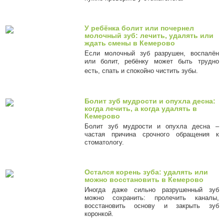
У ребёнка болит или почернел
молочный зуб: лечить, удалять или
ждать смены в Кемерово
Если молочный зуб разрушен, воспалён
или болит, ребёнку может быть трудно
есть, спать и спокойно чистить зубы.
Болит зуб мудрости и опухла десна:
когда лечить, а когда удалять в
Кемерово
Болит зуб мудрости и опухла десна –
частая причина срочного обращения к
стоматологу.
Остался корень зуба: удалять или
можно восстановить в Кемерово
Иногда даже сильно разрушенный зуб
можно сохранить: пролечить каналы,
восстановить основу и закрыть зуб
коронкой.