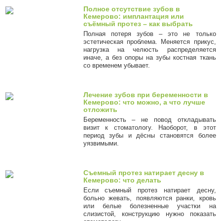
Полное отсутствие зубов в
Кемерово: имплантация или
съёмный протез – как выбрать
Полная потеря зубов – это не только
эстетическая проблема. Меняется прикус,
нагрузка на челюсть распределяется
иначе, а без опоры на зубы костная ткань
со временем убывает.
Лечение зубов при беременности в
Кемерово: что можно, а что лучше
отложить
Беременность – не повод откладывать
визит к стоматологу. Наоборот, в этот
период зубы и дёсны становятся более
уязвимыми.
Съемный протез натирает десну в
Кемерово: что делать
Если съемный протез натирает десну,
больно жевать, появляются ранки, кровь
или белые болезненные участки на
слизистой, конструкцию нужно показать