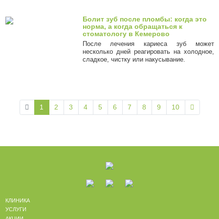
Болит зуб после пломбы: когда это
норма, а когда обращаться к
стоматологу в Кемерово
После лечения кариеса зуб может
несколько дней реагировать на холодное,
сладкое, чистку или накусывание.
1
2
3
4
5
6
7
8
9
10
КЛИНИКА
УСЛУГИ
АКЦИИ