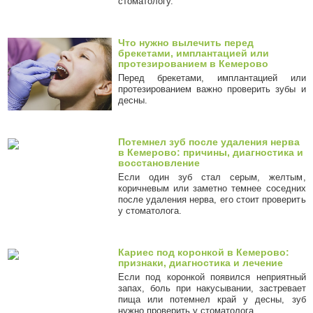
стоматологу.
Что нужно вылечить перед
брекетами, имплантацией или
протезированием в Кемерово
Перед брекетами, имплантацией или
протезированием важно проверить зубы и
десны.
Потемнел зуб после удаления нерва
в Кемерово: причины, диагностика и
восстановление
Если один зуб стал серым, желтым,
коричневым или заметно темнее соседних
после удаления нерва, его стоит проверить
у стоматолога.
Кариес под коронкой в Кемерово:
признаки, диагностика и лечение
Если под коронкой появился неприятный
запах, боль при накусывании, застревает
пища или потемнел край у десны, зуб
нужно проверить у стоматолога.