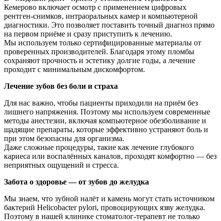
Кемерово включает осмотр с применением цифровых
рентген-снимков, интраоральных камер и компьютерной
диагностики. Это позволяет поставить точный диагноз прямо
на первом приёме и сразу приступить к лечению.
Мы используем только сертифицированные материалы от
проверенных производителей. Благодаря этому пломбы
сохраняют прочность и эстетику долгие годы, а лечение
проходит с минимальным дискомфортом.
Лечение зубов без боли и страха
Для нас важно, чтобы пациенты приходили на приём без
лишнего напряжения. Поэтому мы используем современные
методы анестезии, включая компьютерное обезболивание и
щадящие препараты, которые эффективно устраняют боль и
при этом безопасны для организма.
Даже сложные процедуры, такие как лечение глубокого
кариеса или воспалённых каналов, проходят комфортно — без
неприятных ощущений и стресса.
Забота о здоровье — от зубов до желудка
Мы знаем, что зубной налёт и камень могут стать источником
бактерий Helicobacter pylori, провоцирующих язву желудка.
Поэтому в нашей клинике стоматолог-терапевт не только