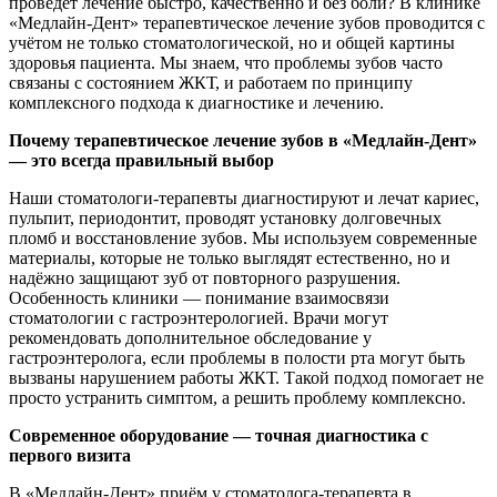
проведёт лечение быстро, качественно и без боли? В клинике
«Медлайн-Дент» терапевтическое лечение зубов проводится с
учётом не только стоматологической, но и общей картины
здоровья пациента. Мы знаем, что проблемы зубов часто
связаны с состоянием ЖКТ, и работаем по принципу
комплексного подхода к диагностике и лечению.
Почему терапевтическое лечение зубов в «Медлайн-Дент»
— это всегда правильный выбор
Наши стоматологи-терапевты диагностируют и лечат кариес,
пульпит, периодонтит, проводят установку долговечных
пломб и восстановление зубов. Мы используем современные
материалы, которые не только выглядят естественно, но и
надёжно защищают зуб от повторного разрушения.
Особенность клиники — понимание взаимосвязи
стоматологии с гастроэнтерологией. Врачи могут
рекомендовать дополнительное обследование у
гастроэнтеролога, если проблемы в полости рта могут быть
вызваны нарушением работы ЖКТ. Такой подход помогает не
просто устранить симптом, а решить проблему комплексно.
Современное оборудование — точная диагностика с
первого визита
В «Медлайн-Дент» приём у стоматолога-терапевта в