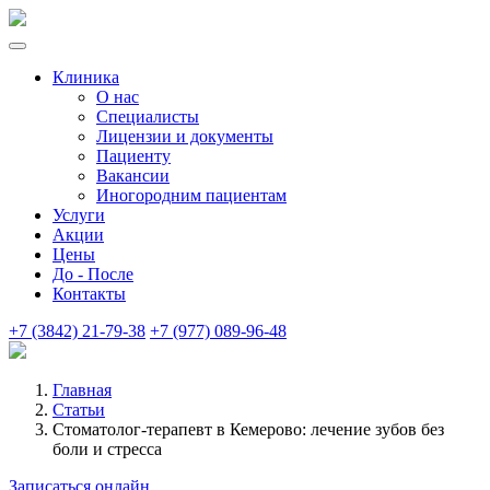
Клиника
О нас
Специалисты
Лицензии и документы
Пациенту
Вакансии
Иногородним пациентам
Услуги
Акции
Цены
До - После
Контакты
+7 (3842) 21-79-38
+7 (977) 089-96-48
Главная
Статьи
Стоматолог-терапевт в Кемерово: лечение зубов без
боли и стресса
Записаться онлайн