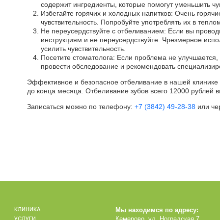
содержит ингредиенты, которые помогут уменьшить чу
Избегайте горячих и холодных напитков: Очень горячи
чувствительность. Попробуйте употреблять их в тепло
Не переусердствуйте с отбеливанием: Если вы провод
инструкциям и не переусердствуйте. Чрезмерное исп
усилить чувствительность.
Посетите стоматолога: Если проблема не улучшается, 
провести обследование и рекомендовать специализир
Эффективное и безопасное отбеливание в нашей клинике 
до конца месяца. Отбеливание зубов всего 12000 рублей в
Записаться можно по телефону:
+7 (3842) 49-28-38
или че
КЛИНИКА
Мы находимся по адресу:
УСЛУГИ
Кемерово, ул. Ноградская 7