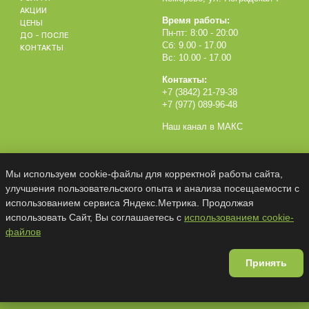
АКЦИИ
Время работы:
ЦЕНЫ
Пн-пт: 8:00 - 20:00
ДО - ПОСЛЕ
Сб: 9.00 - 17.00
КОНТАКТЫ
Вс: 10.00 - 17.00
Контакты:
+7 (3842) 21-79-38
+7 (977) 089-96-48
Наш канал в МАКС
Мы используем cookie-файлы для корректной работы сайта,
улучшения пользовательского опыта и анализа посещаемости с
использованием сервиса Яндекс.Метрика. Продолжая
использовать Сайт, Вы соглашаетесь с
использованием cookie-
файлов
ОПОКАЗАНИЯ, НЕОБХОДИМА КОНСУЛЬТА
й офертой, сайт не содержит рекламных материалов, размещенн
Принять
актер согласно Постановлению Правительства РФ от 11.05.2023 
© ООО «МЕДЛАЙН-ДЕНТ»., 2015 - 2026 Все права защищены