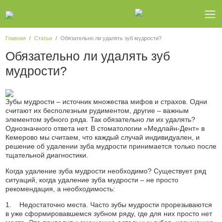
Главная
Статьи
Обязательно ли удалять зуб мудрости?
Обязательно ли удалять зуб
мудрости?
Зубы мудрости – источник множества мифов и страхов. Одни
считают их бесполезным рудиментом, другие – важным
элементом зубного ряда. Так обязательно ли их удалять?
Однозначного ответа нет. В стоматологии «Медлайн-Дент» в
Кемерово мы считаем, что каждый случай индивидуален, и
решение об удалении зуба мудрости принимается только после
тщательной диагностики.
Когда удаление зуба мудрости необходимо? Существует ряд
ситуаций, когда удаление зуба мудрости – не просто
рекомендация, а необходимость:
1. Недостаточно места. Часто зубы мудрости прорезываются
в уже сформировавшемся зубном ряду, где для них просто нет