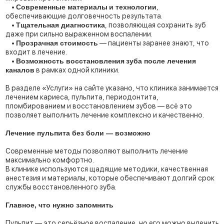
•
Современные материалы
и технологии
,
обеспечивающие долговечность результата.
•
Тщательная диагностика
, позволяющая сохранить зуб
даже при сильно выраженном воспалении.
•
Прозрачная стоимость
— пациенты заранее знают, что
входит в лечение.
•
Возможность восстановления
зуба после лечения
каналов
в рамках одной клиники.
В разделе «Услуги» на сайте указано, что клиника занимается
лечением кариеса, пульпита, периодонтита,
пломбированием и восстановлением зубов — всё это
позволяет выполнить лечение комплексно и качественно.
Лечение пульпита без боли — возможно
Современные методы позволяют выполнить лечение
максимально комфортно.
В клинике используются щадящие методики, качественная
анестезия и материалы, которые обеспечивают долгий срок
службы восстановленного зуба.
Главное, что нужно запомнить
Пульпит — это серьёзное воспаление, но его можно вылечить