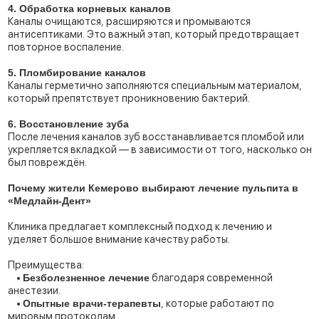
4. Обработка корневых каналов
Каналы очищаются, расширяются и промываются
антисептиками. Это важный этап, который предотвращает
повторное воспаление.
5. Пломбирование каналов
Каналы герметично заполняются специальным материалом,
который препятствует проникновению бактерий.
6. Восстановление зуба
После лечения каналов зуб восстанавливается пломбой или
укрепляется вкладкой — в зависимости от того, насколько он
был повреждён.
Почему жители Кемерово выбирают лечение пульпита в
«Медлайн-Дент»
Клиника предлагает комплексный подход к лечению и
уделяет большое внимание качеству работы.
Преимущества:
•
Безболезненное лечение
благодаря современной
анестезии.
•
Опытные врачи-терапевты
, которые работают по
мировым протоколам.