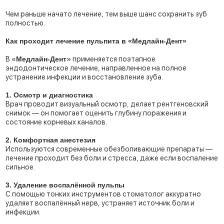
Чем раньше начато лечение, тем выше шанс сохранить зуб
полностью.
Как проходит лечение пульпита в «Медлайн-Дент»
В «
Медлайн-Дент
» применяется поэтапное
эндодонтическое лечение, направленное на полное
устранение инфекции и восстановление зуба.
1. Осмотр и диагностика
Врач проводит визуальный осмотр, делает рентгеновский
снимок — он помогает оценить глубину поражения и
состояние корневых каналов.
2. Комфортная анестезия
Используются современные обезболивающие препараты —
лечение проходит без боли и стресса, даже если воспаление
сильное.
3. Удаление воспалённой пульпы
С помощью тонких инструментов стоматолог аккуратно
удаляет воспалённый нерв, устраняет источник боли и
инфекции.