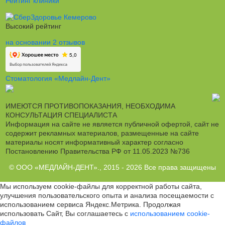
Рейтинг клиники
Высокий рейтинг
на основании 2 отзывов
Стоматология «Медлайн-Дент»
ИМЕЮТСЯ ПРОТИВОПОКАЗАНИЯ, НЕОБХОДИМА
КОНСУЛЬТАЦИЯ СПЕЦИАЛИСТА
Информация на сайте не является публичной офертой, сайт не
содержит рекламных материалов, размещенные на сайте
материалы носят информативный характер согласно
Постановлению Правительства РФ от 11.05.2023 №736
© ООО «МЕДЛАЙН-ДЕНТ»., 2015 - 2026 Все права защищены
Мы используем cookie-файлы для корректной работы сайта,
улучшения пользовательского опыта и анализа посещаемости с
использованием сервиса Яндекс.Метрика. Продолжая
использовать Сайт, Вы соглашаетесь с
использованием cookie-
файлов