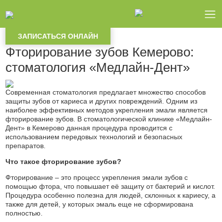
Главная
Статьи
Фторирование зубов Кемерово: стоматология «Медлайн-Дент»
ЗАПИСАТЬСЯ ОНЛАЙН
Фторирование зубов Кемерово:
стоматология «Медлайн-Дент»
Современная стоматология предлагает множество способов
защиты зубов от кариеса и других повреждений. Одним из
наиболее эффективных методов укрепления эмали является
фторирование зубов. В стоматологической клинике «Медлайн-
Дент» в Кемерово данная процедура проводится с
использованием передовых технологий и безопасных
препаратов.
Что такое фторирование зубов?
Фторирование – это процесс укрепления эмали зубов с
помощью фтора, что повышает её защиту от бактерий и кислот.
Процедура особенно полезна для людей, склонных к кариесу, а
также для детей, у которых эмаль еще не сформирована
полностью.