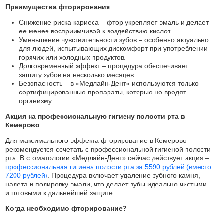
Преимущества фторирования
Снижение риска кариеса – фтор укрепляет эмаль и делает
ее менее восприимчивой к воздействию кислот.
Уменьшение чувствительности зубов – особенно актуально
для людей, испытывающих дискомфорт при употреблении
горячих или холодных продуктов.
Долговременный эффект – процедура обеспечивает
защиту зубов на несколько месяцев.
Безопасность – в «Медлайн-Дент» используются только
сертифицированные препараты, которые не вредят
организму.
Акция на профессиональную гигиену полости рта в
Кемерово
Для максимального эффекта фторирование в Кемерово
рекомендуется сочетать с профессиональной гигиеной полости
рта. В стоматологии «Медлайн-Дент» сейчас действует акция –
профессиональная гигиена полости рта за 5590 рублей (вместо
7200 рублей)
. Процедура включает удаление зубного камня,
налета и полировку эмали, что делает зубы идеально чистыми
и готовыми к дальнейшей защите.
Когда необходимо фторирование?