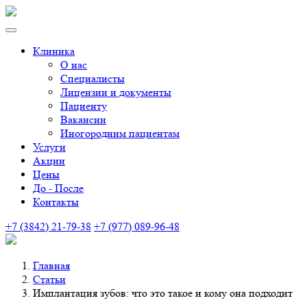
Клиника
О нас
Специалисты
Лицензии и документы
Пациенту
Вакансии
Иногородним пациентам
Услуги
Акции
Цены
До - После
Контакты
+7 (3842) 21-79-38
+7 (977) 089-96-48
Главная
Статьи
Имплантация зубов: что это такое и кому она подходит