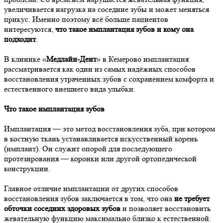
увеличивается нагрузка на соседние зубы и может меняться
прикус. Именно поэтому всё больше пациентов
интересуются,
что такое имплантация зубов и кому она
подходит
.
В клинике «
Медлайн-Дент
» в Кемерово имплантация
рассматривается как один из самых надёжных способов
восстановления утраченных зубов с сохранением комфорта и
естественного внешнего вида улыбки.
Что такое имплантация зубов
Имплантация — это метод восстановления зуба, при котором
в костную ткань устанавливается искусственный корень
(имплант). Он служит опорой для последующего
протезирования — коронки или другой ортопедической
конструкции.
Главное отличие имплантации от других способов
восстановления зубов заключается в том, что она
не требует
обточки соседних здоровых зубов
и позволяет восстановить
жевательную функцию максимально близко к естественной.